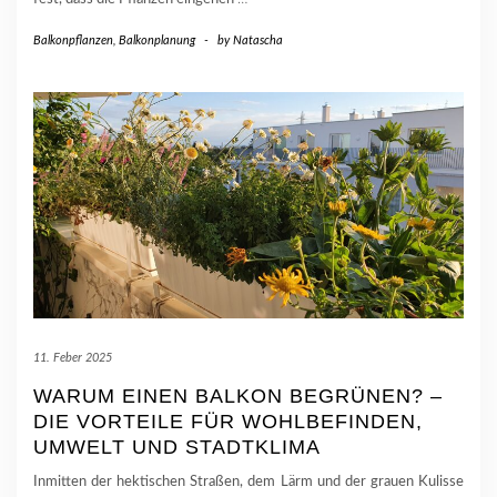
Balkonpflanzen
,
Balkonplanung
-
by
Natascha
11. Feber 2025
WARUM EINEN BALKON BEGRÜNEN? –
DIE VORTEILE FÜR WOHLBEFINDEN,
UMWELT UND STADTKLIMA
Inmitten der hektischen Straßen, dem Lärm und der grauen Kulisse