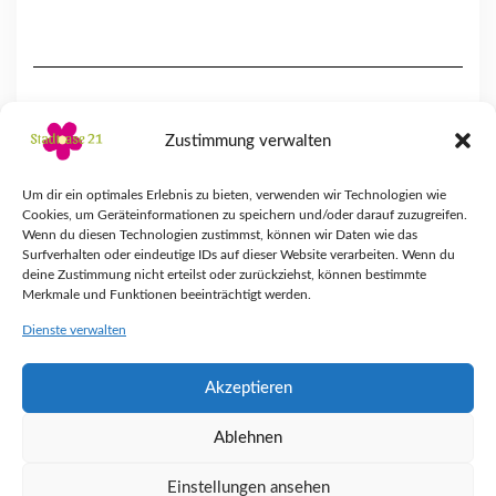
Zustimmung verwalten
Um dir ein optimales Erlebnis zu bieten, verwenden wir Technologien wie
Cookies, um Geräteinformationen zu speichern und/oder darauf zuzugreifen.
Wenn du diesen Technologien zustimmst, können wir Daten wie das
Surfverhalten oder eindeutige IDs auf dieser Website verarbeiten. Wenn du
deine Zustimmung nicht erteilst oder zurückziehst, können bestimmte
Merkmale und Funktionen beeinträchtigt werden.
Dienste verwalten
Akzeptieren
IMPRESSUM
DATENSCHUTZERKLÄRUNG
COOKIE-RICHTLINIE
KONTAKT
Ablehnen
Copyright © 2025 Stadtoase 21 - Natascha Riha
Einstellungen ansehen